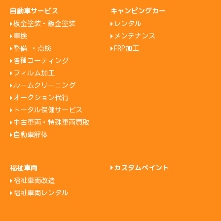
自動車サービス
キャンピングカー
板金塗装・鈑金塗装
レンタル
車検
メンテナンス
整備 ・点検
FRP加工
各種コーティング
フィルム加工
ルームクリーニング
オークション代行
トータル保健サービス
中古車両・特殊車両買取
自動車解体
福祉車両
カスタムペイント
福祉車両改造
福祉車両レンタル