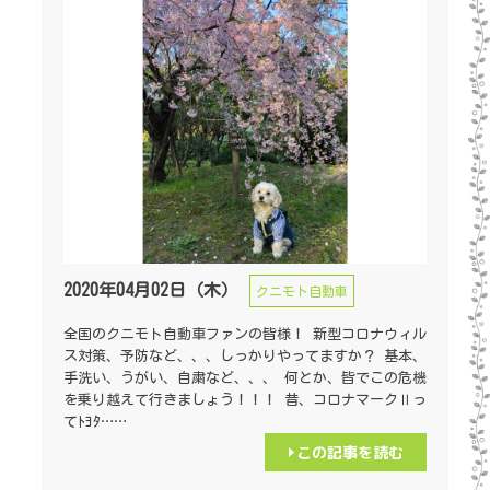
2020年04月02日（木）
クニモト自動車
全国のクニモト自動車ファンの皆様！ 新型コロナウィル
ス対策、予防など、、、しっかりやってますか？ 基本、
手洗い、うがい、自粛など、、、 何とか、皆でこの危機
を乗り越えて行きましょう！！！ 昔、コロナマークⅡっ
てﾄﾖﾀ……
この記事を読む