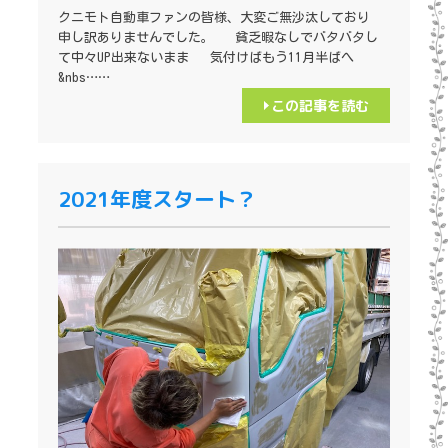
クニモト自動車ファンの皆様、大変ご無沙汰しており
申し訳ありませんでした。 貧乏暇なしでバタバタし
て中々UP出来ないまま 気付けばもう11月半ばへ
&nbs……
この記事を読む
2021年度スタート？