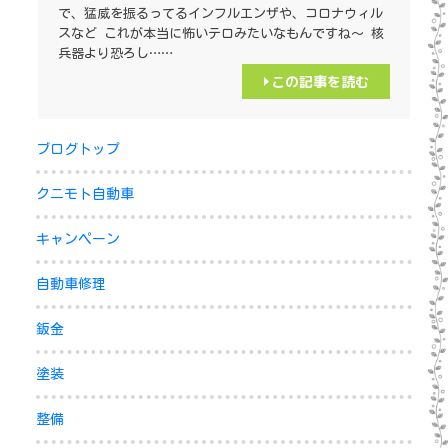
で、猛威を振るってるインフルエンザや、コロナウィル
スなど これが本当に怖いテロみたいなもんですね～ 核
兵器より恐ろし……
この記事を読む
ブログトップ
クニモト自動車
キャンペーン
自動車修理
鈑金
塗装
整備