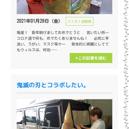
2021年01月29日（金）
クニモト自動車
毎度！ 新年明けましておめでとうと 言いたい所～
コロナ過で何も、めでたくありませんね！ 必死に手
洗い、うがい、マスク等々～ 衛生的に綺麗にしてて
もウィルスは、何処……
この記事を読む
鬼滅の刃とコラボしたい。