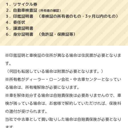
１．リサイクル券
２．自動車検査証
（所有者の確認）
３．印鑑証明書 （車検証の所有者のもの・3ヶ月以内のもの）
４．委任状
５．譲渡証明書
６．身分証明書 （免許証・保険証等）
※印鑑証明と車検証の住所が異なる場合は住民票が必要となりま
す。
（何回も転居している場合は附票が必要となります。）
※所有者がディーラー・ローン会社・中古車センターとなってい
る場合は、所有権解除が必要になります。
※車を解体処分する場合は自賠責保険は必要ありませんので、車
検が残っている場合は、お客様で解約していただければ、保険料
の還付が受けられます。
当社で中古車として買い取りした場合は自賠責保険が必要となり
ます。