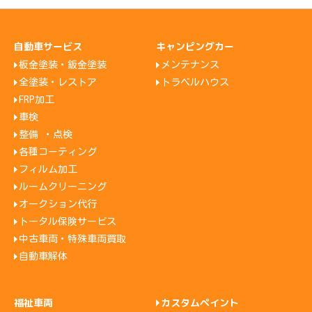
自動車サービス
キャンピングカー
板金塗装・鈑金塗装
メンテナンス
全塗装・レストア
トラベルハウス
FRP加工
車検
整備 ・点検
各種コーティング
フィルム加工
ルームクリーニング
オークション代行
トータル保険サービス
中古車両・特殊車両買取
自動車解体
福祉車両
カスタムペイント